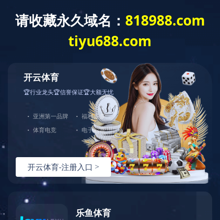
欧宝
国）
关于
新闻
主营
党的
人才
集团新闻
新闻转载
集团公告
行业新闻
招标
媒体报道
北京上海企业商会在中航建设集