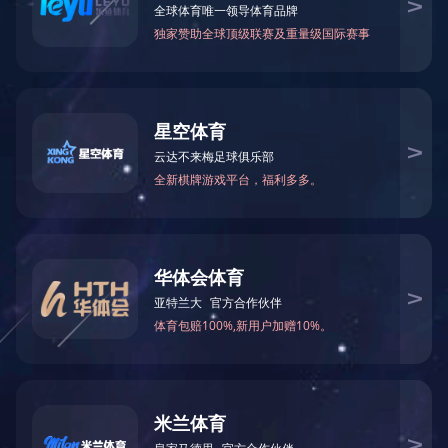
通讯地址：北京市怀柔区雁栖大街53号中航建设集团大厦
邮编：101407
电话：86-10-53299666 86-10-60680003
传真：86-10-53299679
邮箱：avicjs@avicjs.com
投诉建议
在线留言
联系我们
OA系统
人才招聘
企业邮箱
在线服务
互动交流
企业邮箱
在线留言