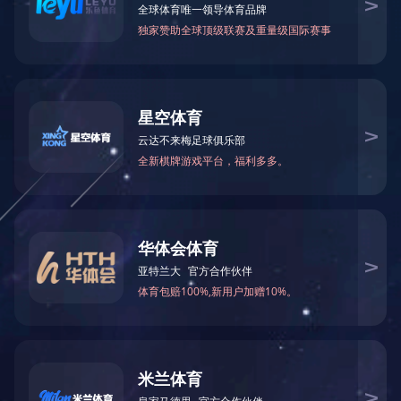
投诉建议
在线留言
联系我们
OA系统
人才招聘
企业邮箱
在线服务
互动交流
企业邮箱
在线留言
项目管理
下载中心
协同办公
集采履约平台